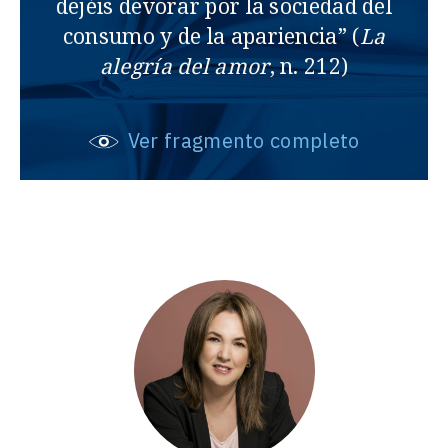
dejéis devorar por la sociedad del
consumo y de la apariencia” (
La
alegría del amor
, n. 212)
Ver fragmento completo