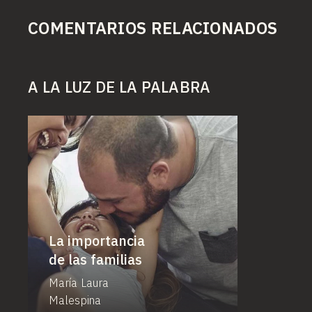
COMENTARIOS RELACIONADOS
A LA LUZ DE LA PALABRA
La importancia
de las familias
María Laura
Malespina