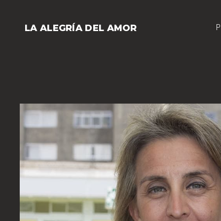
Saltar
al
P
LA ALEGRÍA DEL AMOR
contenido