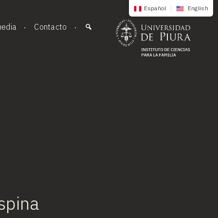
Español
|
English
media
Contacto
spina