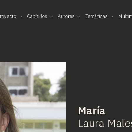
royecto
Capítulos
Autores
Temáticas
Multi
María
Laura
Male