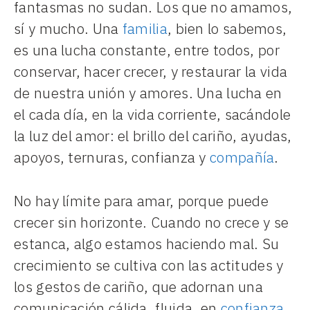
fantasmas no sudan. Los que no amamos,
sí y mucho. Una
familia
, bien lo sabemos,
es una lucha constante, entre todos, por
conservar, hacer crecer, y restaurar la vida
de nuestra unión y amores. Una lucha en
el cada día, en la vida corriente, sacándole
la luz del amor: el brillo del cariño, ayudas,
apoyos, ternuras, confianza y
compañía
.
No hay límite para amar, porque puede
crecer sin horizonte. Cuando no crece y se
estanca, algo estamos haciendo mal. Su
crecimiento se cultiva con las actitudes y
los gestos de cariño, que adornan una
comunicación cálida, fluida, en
confianza
.