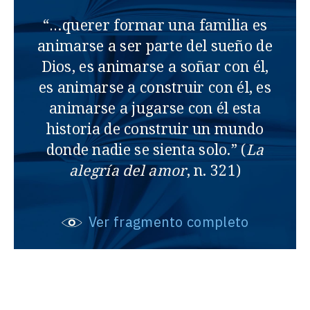
“…querer formar una familia es
animarse a ser parte del sueño de
Dios, es animarse a soñar con él,
es animarse a construir con él, es
animarse a jugarse con él esta
historia de construir un mundo
donde nadie se sienta solo.” (
La
alegría del amor
, n. 321)
Ver fragmento completo