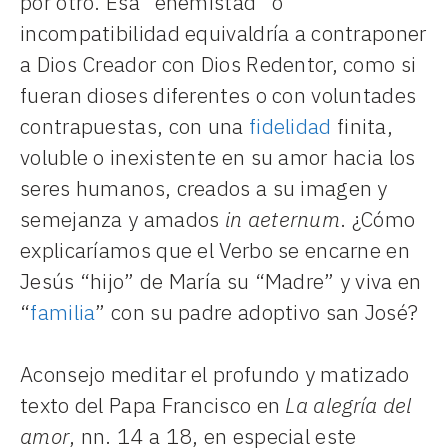
por otro. Esa “enemistad” o
incompatibilidad equivaldría a contraponer
a Dios Creador con Dios Redentor, como si
fueran dioses diferentes o con voluntades
contrapuestas, con una
fidelidad
finita,
voluble o inexistente en su amor hacia los
seres humanos, creados a su imagen y
semejanza y amados
in aeternum
. ¿Cómo
explicaríamos que el Verbo se encarne en
Jesús “hijo” de María su “Madre” y viva en
“
familia
” con su padre adoptivo san José?
Aconsejo meditar el profundo y matizado
texto del Papa Francisco en
La alegría del
amor
, nn. 14 a 18, en especial este