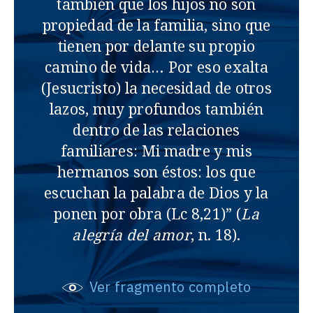
también que los hijos no son
propiedad de la familia, sino que
tienen por delante su propio
camino de vida… Por eso exalta
(Jesucristo) la necesidad de otros
lazos, muy profundos también
dentro de las relaciones
familiares: Mi madre y mis
hermanos son éstos: los que
escuchan la palabra de Dios y la
ponen por obra (Lc 8,21)” (
La
alegría del amor
, n. 18).
Ver fragmento completo