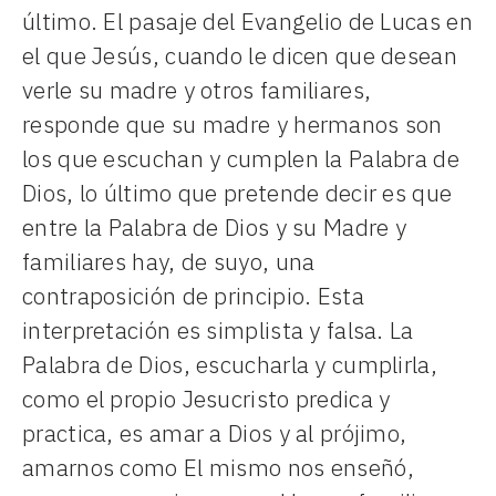
último. El pasaje del Evangelio de Lucas en
el que Jesús, cuando le dicen que desean
verle su madre y otros familiares,
responde que su madre y hermanos son
los que escuchan y cumplen la Palabra de
Dios, lo último que pretende decir es que
entre la Palabra de Dios y su Madre y
familiares hay, de suyo, una
contraposición de principio. Esta
interpretación es simplista y falsa. La
Palabra de Dios, escucharla y cumplirla,
como el propio Jesucristo predica y
practica, es amar a Dios y al prójimo,
amarnos como El mismo nos enseñó,