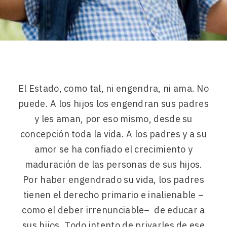
El Estado, como tal, ni engendra, ni ama. No
puede. A los hijos los engendran sus padres
y les aman, por eso mismo, desde su
concepción toda la vida. A los padres y a su
amor se ha confiado el crecimiento y
maduración de las personas de sus hijos.
Por haber engendrado su vida, los padres
tienen el derecho primario e inalienable –
como el deber irrenunciable– de educar a
sus hijos. Todo intento de privarles de ese