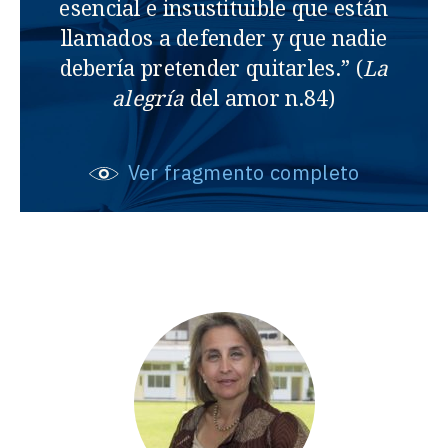
esencial e insustituible que están
llamados a defender y que nadie
debería pretender quitarles.” (
La
alegría
del amor n.84)
Ver fragmento completo