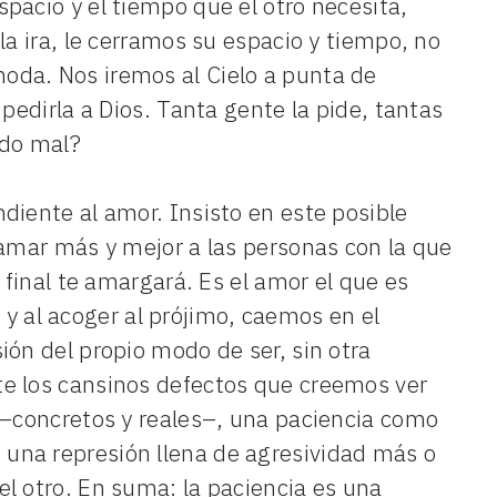
pacio y el tiempo que el otro necesita,
la ira, le cerramos su espacio y tiempo, no
oda. Nos iremos al Cielo a punta de
pedirla a Dios. Tanta gente la pide, tantas
ndo mal?
diente al amor. Insisto en este posible
 amar más y mejor a las personas con la que
 final te amargará. Es el amor el que es
se y al acoger al prójimo, caemos en el
ión del propio modo de ser, sin otra
e los cansinos defectos que creemos ver
 –concretos y reales–, una paciencia como
una represión llena de agresividad más o
l otro. En suma: la paciencia es una