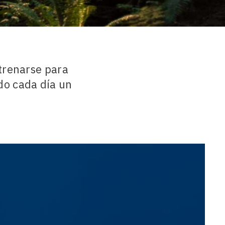
trenarse para
do cada día un