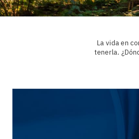
La vida en c
tenerla. ¿Dón