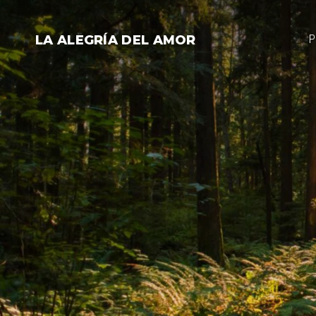
Saltar
al
P
LA ALEGRÍA DEL AMOR
contenido