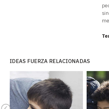
pec
sin
me
Te
IDEAS FUERZA RELACIONADAS