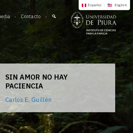
Español
|
English
media
Contacto
SIN AMOR NO HAY
PACIENCIA
Carlos E. Guillén