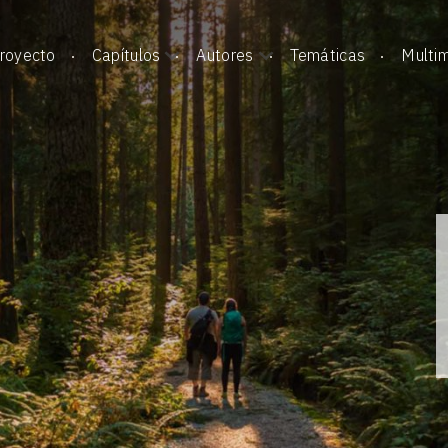
royecto
Capítulos
Autores
Temáticas
Multi