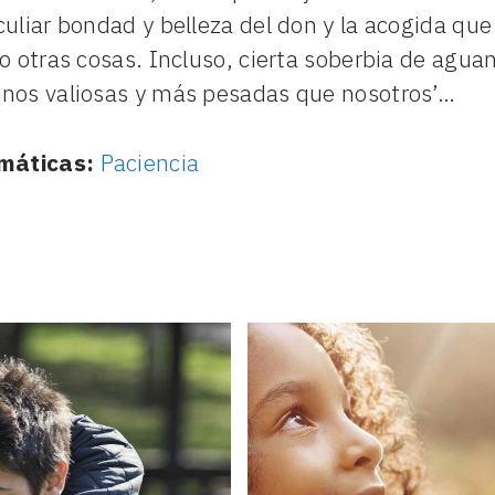
uliar bondad y belleza del don y la acogida que
o otras cosas. Incluso, cierta soberbia de agua
nos valiosas y más pesadas que nosotros’…
máticas:
Paciencia