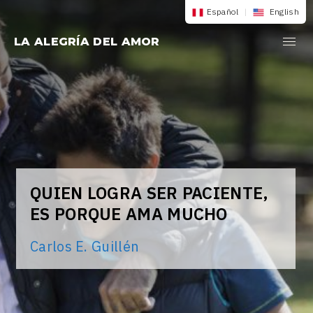
Saltar
Español
|
English
al
LA ALEGRÍA DEL AMOR
contenido
QUIEN LOGRA SER PACIENTE,
ES PORQUE AMA MUCHO
Carlos E. Guillén