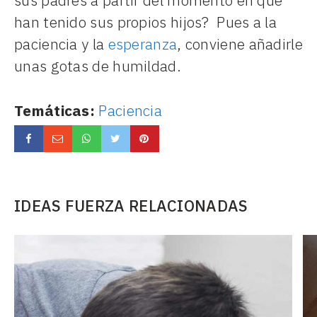
sus padres a partir del momento en que
han tenido sus propios hijos? Pues a la
paciencia y la
esperanza
, conviene añadirle
unas gotas de humildad.
Temáticas:
Paciencia
IDEAS FUERZA RELACIONADAS