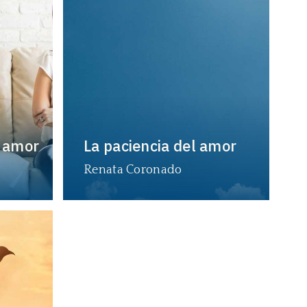
l amor
La paciencia del amor
Renata Coronado