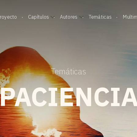
royecto
Capítulos
Autores
Temáticas
Multi
Temáticas
PACIENCI