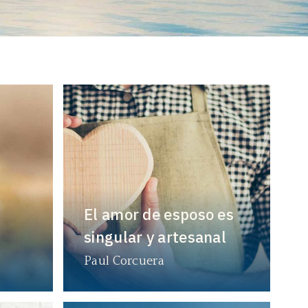
El amor de esposo es
singular y artesanal
Paul Corcuera