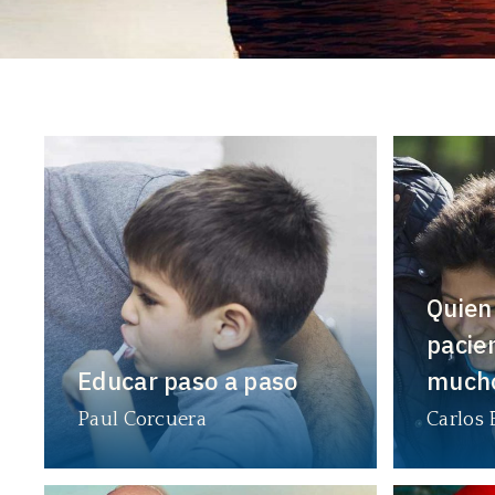
Quien
pacie
Educar paso a paso
much
Paul Corcuera
Carlos 