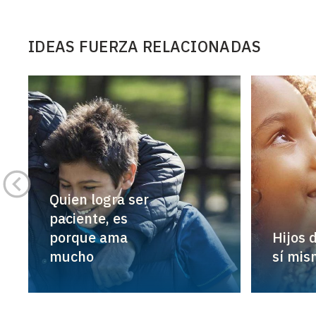
IDEAS FUERZA RELACIONADAS
Quien logra ser
paciente, es
porque ama
Hijos 
mucho
sí mis