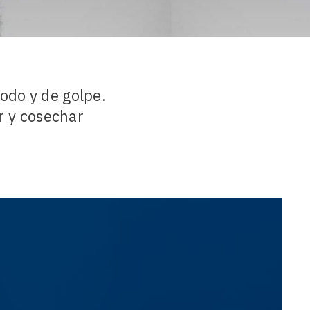
todo y de golpe.
r y cosechar