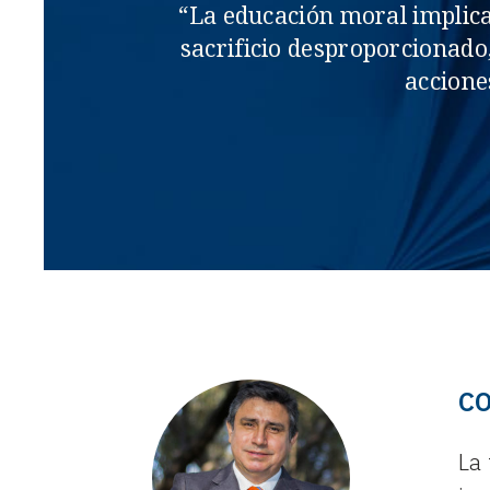
“La educación moral implica 
sacrificio desproporcionado
accione
C
La