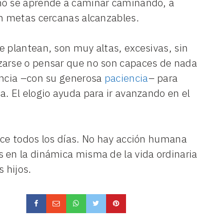
omo se aprende a caminar caminando, a
on metas cercanas alcanzables.
e plantean, son muy altas, excesivas, sin
zarse o pensar que no son capaces de nada
gencia –con su generosa
paciencia
– para
. El elogio ayuda para ir avanzando en el
ace todos los días. No hay acción humana
 en la dinámica misma de la vida ordinaria
 hijos.