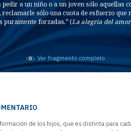
pedir a un niño o a un joven sólo aquellas c
, reclamarle sólo una cuota de esfuerzo que
s puramente forzadas.” (
La alegría del amor
Ver fragmento completo
OMENTARIO
 formación de los hijos, que es distinta para c