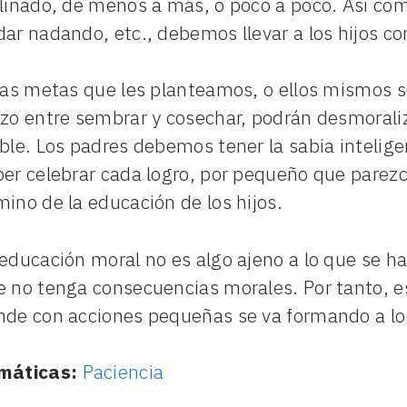
clinado, de menos a más, o poco a poco. Así c
dar nadando, etc., debemos llevar a los hijos c
las metas que les planteamos, o ellos mismos s
azo entre sembrar y cosechar, podrán desmorali
able. Los padres debemos tener la sabia inteli
er celebrar cada logro, por pequeño que parezca
ino de la educación de los hijos.
 educación moral no es algo ajeno a lo que se h
e no tenga consecuencias morales. Por tanto, es
nde con acciones pequeñas se va formando a los
máticas:
Paciencia