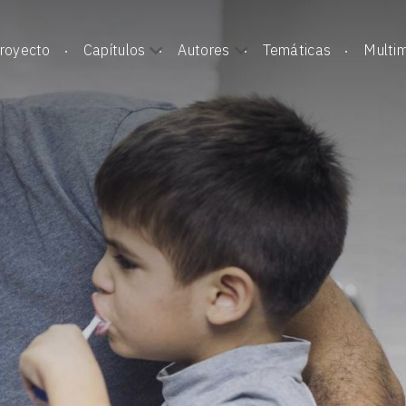
royecto
Capítulos
Autores
Temáticas
Multi