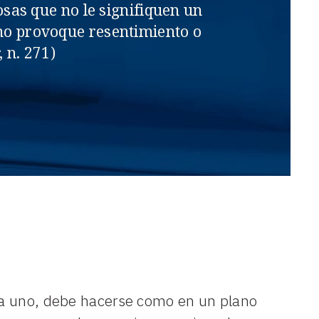
osas que no le signifiquen un
 no provoque resentimiento o
, n. 271)
ada uno, debe hacerse como en un plano