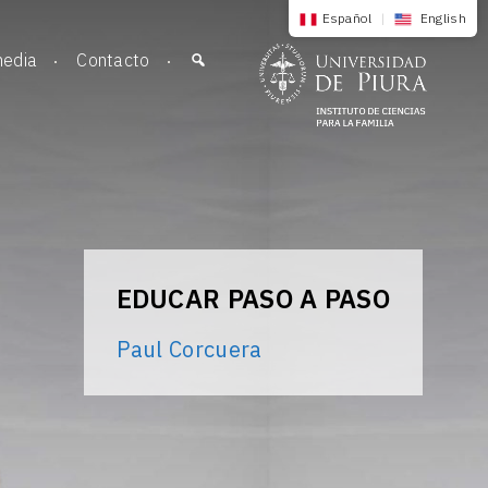
Español
|
English
media
Contacto
EDUCAR PASO A PASO
Paul Corcuera