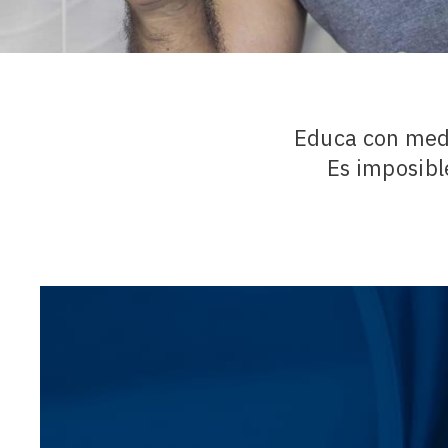
Educa con medid
Es imposibl