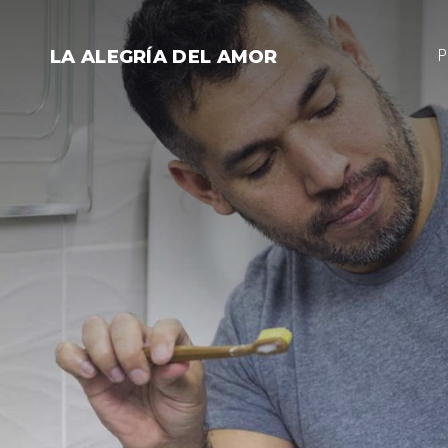
Saltar
al
P
LA ALEGRÍA DEL AMOR
contenido