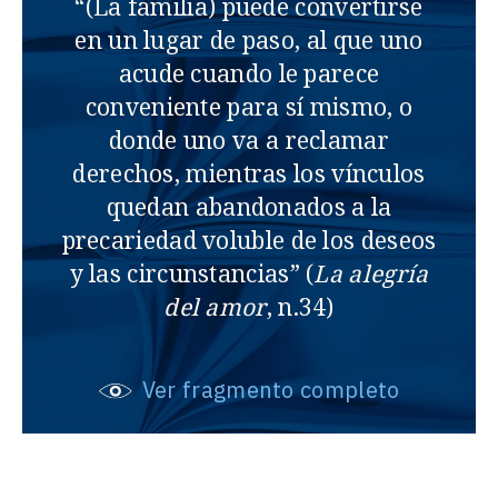
“(La familia) puede convertirse
en un lugar de paso, al que uno
acude cuando le parece
conveniente para sí mismo, o
donde uno va a reclamar
derechos, mientras los vínculos
quedan abandonados a la
precariedad voluble de los deseos
y las circunstancias” (
La alegría
del amor
, n.34)
Ver fragmento completo