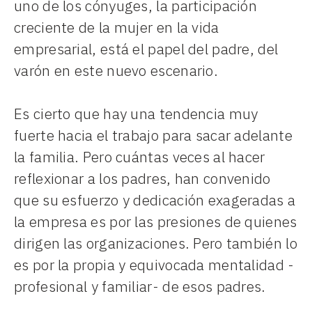
uno de los cónyuges, la participación
creciente de la mujer en la vida
empresarial, está el papel del padre, del
varón en este nuevo escenario.
Es cierto que hay una tendencia muy
fuerte hacia el trabajo para sacar adelante
la familia. Pero cuántas veces al hacer
reflexionar a los padres, han convenido
que su esfuerzo y dedicación exageradas a
la empresa es por las presiones de quienes
dirigen las organizaciones. Pero también lo
es por la propia y equivocada mentalidad -
profesional y familiar- de esos padres.