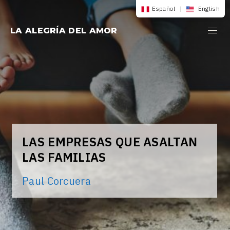
Saltar
Español
|
English
al
LA ALEGRÍA DEL AMOR
contenido
LAS EMPRESAS QUE ASALTAN
LAS FAMILIAS
Paul Corcuera