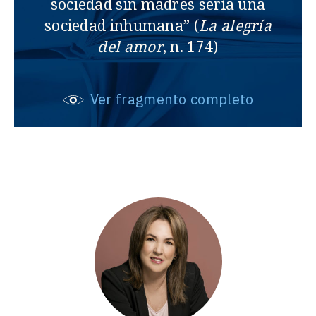
sociedad sin madres sería una
sociedad inhumana” (
La alegría
del amor
, n. 174)
Ver fragmento completo