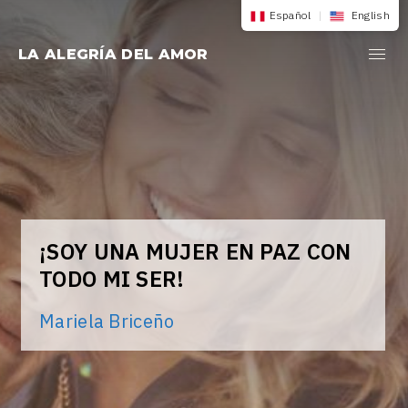
Saltar
Español
|
English
al
LA ALEGRÍA DEL AMOR
contenido
¡SOY UNA MUJER EN PAZ CON
TODO MI SER!
Mariela Briceño