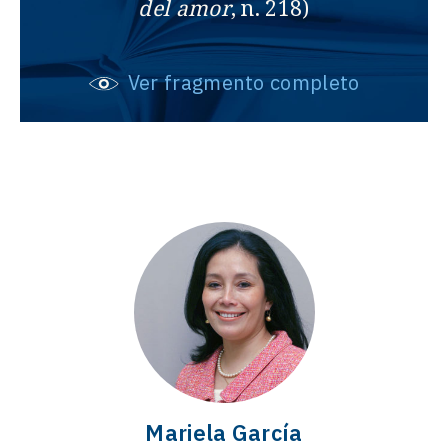
del amor
, n. 218)
Ver fragmento completo
Mariela García