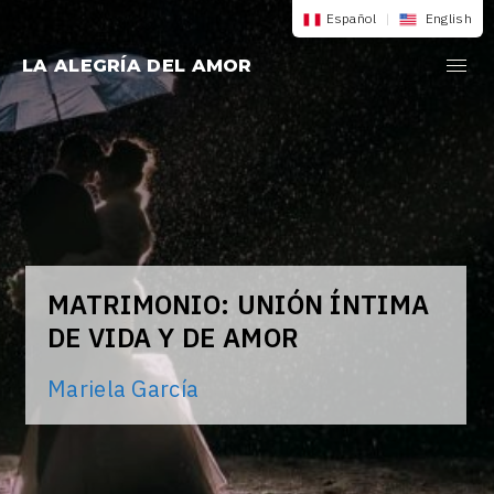
Saltar
Español
|
English
al
LA ALEGRÍA DEL AMOR
contenido
MATRIMONIO: UNIÓN ÍNTIMA
DE VIDA Y DE AMOR
Mariela García