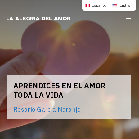
Saltar
Español
|
English
al
LA ALEGRÍA DEL AMOR
contenido
APRENDICES EN EL AMOR
TODA LA VIDA
Rosario García Naranjo