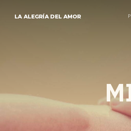
Saltar
al
P
LA ALEGRÍA DEL AMOR
contenido
M