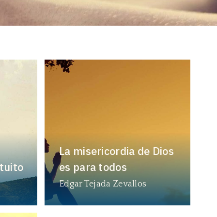
La misericordia de Dios
tuito
es para todos
Edgar Tejada Zevallos