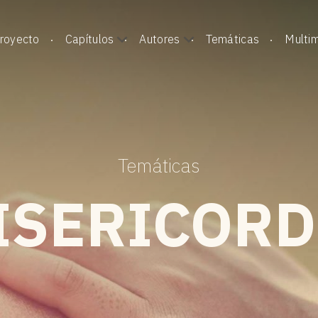
royecto
Capítulos
Autores
Temáticas
Multi
Temáticas
ISERICORD